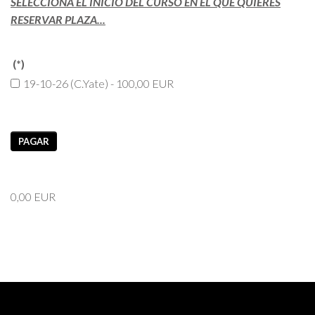
SELECCIONA EL INICIO DEL CURSO EN EL QUE QUIERES
RESERVAR PLAZA...
(*)
19-10-26 (C.Yate) - 100,00 EUR
PAGAR
0,00 EUR