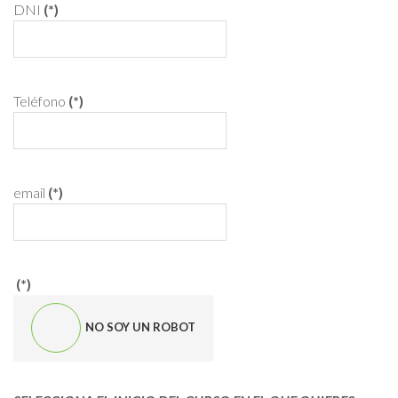
DNI
(*)
Teléfono
(*)
email
(*)
(*)
NO SOY UN ROBOT