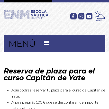
MENÚ
Reserva de plaza para el
curso Capitán de Yate
Aquí podrás reservar tu plaza para el curso de Capitán de
Yate.
Ahora pagarás 100 € que se descontarán del importe
total del curso.