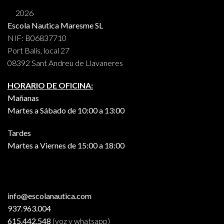
2026
Escola Nautica Maresme SL
NIF: B06837710
Port Balis, local 27
08392 Sant Andreu de Llavaneres
HORARIO DE OFICINA:
Mañanas
Martes a Sábado de 10:00 a 13:00
Tardes
Martes a Viernes de 15:00 a 18:00
info@escolanautica.com
937.963.004
615.442.548
(voz y whatsapp)