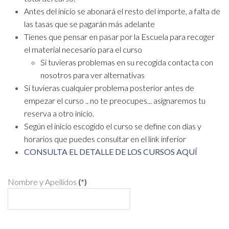
Antes del inicio se abonará el resto del importe, a falta de
las tasas que se pagarán más adelante
Tienes que pensar en pasar por la Escuela para recoger
el material necesario para el curso
Si tuvieras problemas en su recogida contacta con
nosotros para ver alternativas
Si tuvieras cualquier problema posterior antes de
empezar el curso .. no te preocupes... asignaremos tu
reserva a otro inicio.
Según el inicio escogido el curso se define con días y
horarios que puedes consultar en el link inferior
CONSULTA EL DETALLE DE LOS CURSOS AQUÍ
Nombre y Apellidos
(*)