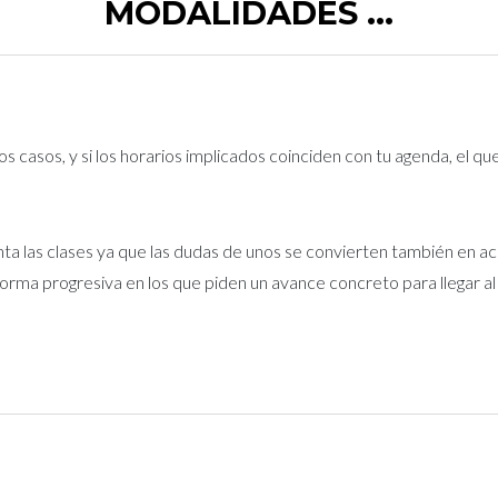
MODALIDADES ...
 casos, y si los horarios implicados coinciden con tu agenda, el qu
nta las clases ya que las dudas de unos se convierten también en ac
forma progresiva en los que piden un avance concreto para llegar a