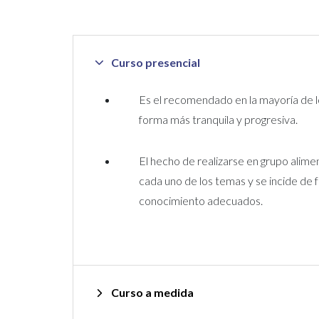
Curso presencial
Es el recomendado en la mayoría de los
forma más tranquila y progresiva.
El hecho de realizarse en grupo alime
cada uno de los temas y se incide de 
conocimiento adecuados.
Curso a medida