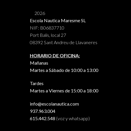
2026
Escola Nautica Maresme SL
NIF: B06837710
Port Balis, local 27
08392 Sant Andreu de Llavaneres
HORARIO DE OFICINA:
Mañanas
Martes a Sábado de 10:00 a 13:00
Tardes
Martes a Viernes de 15:00 a 18:00
info@escolanautica.com
937.963.004
615.442.548
(voz y whatsapp)