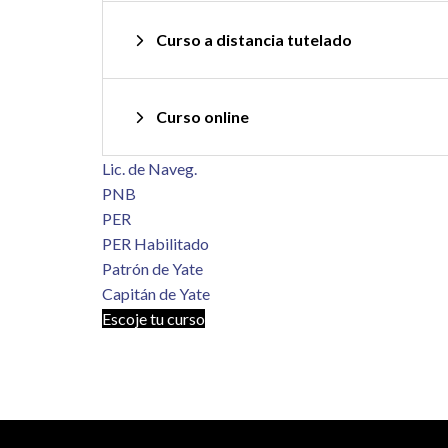
Curso a distancia tutelado
Curso online
Lic. de Naveg.
PNB
PER
PER Habilitado
Patrón de Yate
Capitán de Yate
Escoje tu curso