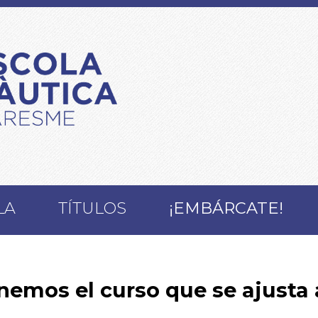
LA
TÍTULOS
¡EMBÁRCATE!
nemos el curso que se ajusta a