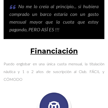
No me lo creía al principio... si hubiera
comprado un barco estaría con un gasto
mensual mayor que la cuota que estoy
pagando, PERO ASÍ ES !!!
Financiación
Puedo englobar en una única cuota mensual, la titulación
náutica y 1 o 2 años de suscripción al Club. FÁCIL y
CÓMODO