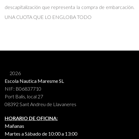
descapitalización que representa la compra de embarcación.
UNA CUOTA QUE LO ENGLOBA TODO
2026
Escola Nautica Maresme SL
NIF: B06837710
Port Balis, local 27
08392 Sant Andreu de Llavaneres
HORARIO DE OFICINA:
Mañanas
Martes a Sábado de 10:00 a 13:00