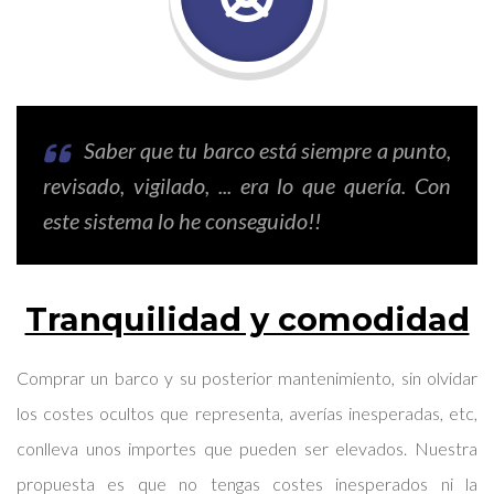
Saber que tu barco está siempre a punto,
revisado, vigilado, ... era lo que quería. Con
este sistema lo he conseguido!!
Tranquilidad y comodidad
Comprar un barco y su posterior mantenimiento, sin olvidar
los costes ocultos que representa, averías inesperadas, etc,
conlleva unos importes que pueden ser elevados. Nuestra
propuesta es que no tengas costes inesperados ni la