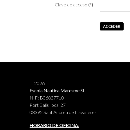
Clave de acceso
(*)
ACCEDER
2026
Escola Nautica Maresme SL
NIF: B06837710
Port Balis, local 27
08392 Sant Andreu de Llavaneres
HORARIO DE OFICINA: