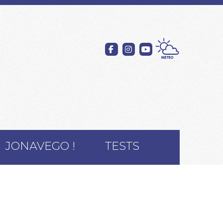
JONAVEGO !
TESTS