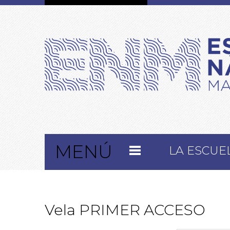
MENÚ
LA ESCUE
Vela PRIMER ACCESO