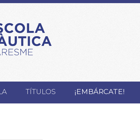
LA
TÍTULOS
¡EMBÁRCATE!